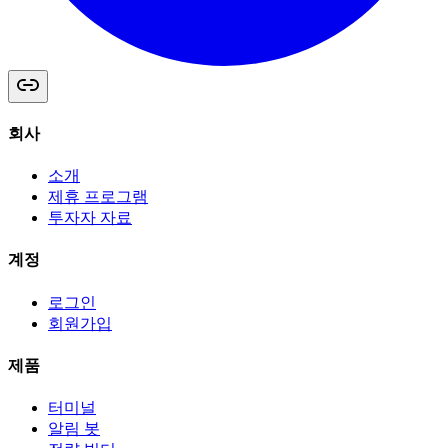
회사
소개
제휴 프로그램
투자자 자료
계정
로그인
회원가입
제품
터미널
알림 봇