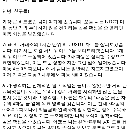
안녕, 친구들!
가장 큰 비트코인 ​​곰이 여기에 있습니다. 오늘 나는 BTC가 며
칠 동안 거의 투매하지 않을 것이라는 높은 확신을 준 엘리엇
파동 형성을 발견했습니다.
WhiteBit 거래소의 1시간 단위 BTCUSDT 차트를 살펴보겠습
니다. 여기서는 로컬 서브 웨이브 3을 보여드리겠습니다. 5개
의 웨이브로 구성되어 있습니다. 2차 파동은 삼각형 수정으로
표현되었는데, 이는 드문 상황이지만 그런 일이 일어났습니다.
파동 4는 0.5 피보나치에서 끝나는 일반적인 지그재그였으며
이제 가격은 파동 3 내부에서 파동 5를 마쳤습니다.
제가 생각하는 전체적인 펌프 작업은 끝나지 않았지만 거의 완
료되었습니다. 나는 우리가 장기 거래를 시작하면 많은 돈을
벌지 못할 것이라고 생각합니다. 높은 차수의 4파동은 낮은 차
수의 4파동 끝 옆에 목표 영역을 갖습니다. 이는 전체 3파동의
0.38-0.5 피보나치 되돌림과 완벽하게 일치한다는 점에 주목하
세요. 이는 시장의 기본 구조에 대한 나의 해석이 정확하다는
높은 확신을 주었습니다. 어쨌든 나는 $17080부터 공매도를 유
지하고 있으며 지금은 약간의 손실을 입었고 부분적으로 이익