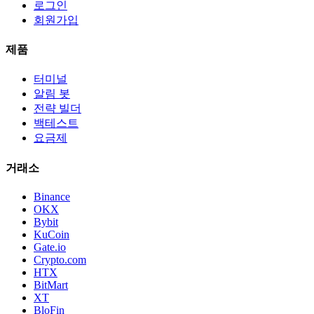
로그인
회원가입
제품
터미널
알림 봇
전략 빌더
백테스트
요금제
거래소
Binance
OKX
Bybit
KuCoin
Gate.io
Crypto.com
HTX
BitMart
XT
BloFin