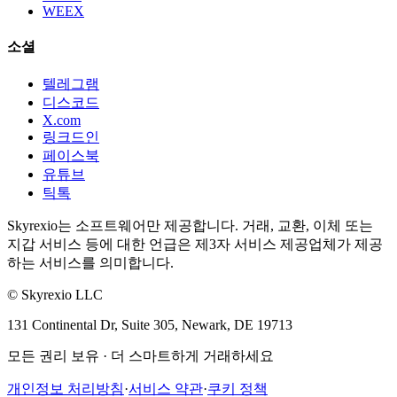
WEEX
소셜
텔레그램
디스코드
X.com
링크드인
페이스북
유튜브
틱톡
Skyrexio는 소프트웨어만 제공합니다. 거래, 교환, 이체 또는
지갑 서비스 등에 대한 언급은 제3자 서비스 제공업체가 제공
하는 서비스를 의미합니다.
©
Skyrexio LLC
131 Continental Dr, Suite 305, Newark, DE 19713
모든 권리 보유
·
더 스마트하게 거래하세요
개인정보 처리방침
·
서비스 약관
·
쿠키 정책