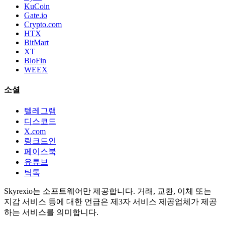
KuCoin
Gate.io
Crypto.com
HTX
BitMart
XT
BloFin
WEEX
소셜
텔레그램
디스코드
X.com
링크드인
페이스북
유튜브
틱톡
Skyrexio는 소프트웨어만 제공합니다. 거래, 교환, 이체 또는
지갑 서비스 등에 대한 언급은 제3자 서비스 제공업체가 제공
하는 서비스를 의미합니다.