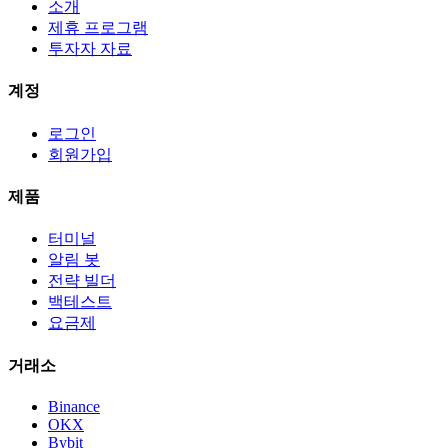
소개
제휴 프로그램
투자자 자료
계정
로그인
회원가입
제품
터미널
알림 봇
전략 빌더
백테스트
요금제
거래소
Binance
OKX
Bybit