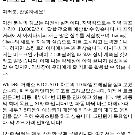
여러분, 안녕하세요!
이전 분석의 정보는 여전히 실제이며, 지역적으로는 지역 펌프
가격이 18,000달러에 달할 것으로 예상할 수 있습니다. 내 지역
거래에서 아시다시피 저는 많은 실수를 저질렀으며 Trading
Chaos의 새로운 지식과 실습으로 이를 고치려고 노력했습니
다. 하지만 스윙 트레이더에서는 꽤 괜찮습니다. 아시다시피
저는 비트코인 ​​가격이 21500달러일 때 약세장이 계속될 것이
라고 믿었습니다. 이제 나는 약세장이 아직 끝나지 않았음을
알 수 있지만, 약세장이 우리에게 줄 기회를 활용할 수 있습니
다.
WhiteBit 거래소 BTCUSDT 차트의 1D 타임프레임을 살펴보겠
습니다. 파동 엘리엇파동 구조를 그려보았습니다. 이제 비트코
인은 3번 파동 내부에 4번 파동을 인쇄하고 있습니다. 4번 파동
의 최대 목표는 $18,000입니다(1번 파동 바닥 바로 아래). 3파
동 내부의 5파동이 예상되기 때문에 하락세로의 대규모 움직
임을 잡기 위해 숏캐스팅을 하고 싶습니다. 12만원이 목표입니
다. 약 25% 가격 인하입니다!
12,000달러는 매우 안전한 구매 구역입니다. 여기서는 스윙 숏