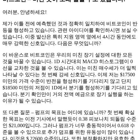
여러분, 안녕하세요!
제가 이틀 전에 예측했던 것과 정확히 일치하여 비트코인이 반
등을 형성하고 있습니다. 관련 아이디어를 확인하시면 보실 수
있습니다. 이중 발산은 특히 지원 영역 옆에서 4시간 동안에도
매우 강력한 신호입니다. 다음은 무엇입니까?
이 바운스로 비트코인은 우리의 미친 장기 설정에 대한 모든
것을 바꿀 수 있습니다. 1D 시간대의 MACD 히스토그램이 0
선을 교차한 것을 볼 수 있습니다. 이는 미친 매수세가 더 일찍
나타날 수 있다는 첫 번째 강세 신호입니다. 이제 저는 $17500
미만의 가격 수준이 반전을 형성하기를 기다리지 않고 단지
$18500 미만의 저점이 1D에서 분기를 형성하기를 기다리고 있
습니다. 분기 확인만이 거의 전액 예금으로 장기 실행을 하는
이유가 될 수 있습니다.
또 다른 질문 – 펌프의 목표는 어디에 있습니까? 첫 번째 확실
한 목표는 이전 기사에서 말했듯이 0.38 피보나치 되돌림 수준
인 $21,000입니다. 그러나 펌프가 너무 충동적이어서 0.618 수
준을 볼 수 있으므로 추가 덤프를 위한 유동성이 많이 있습니
다. 이것은 $ 22600 수준입니다. 또한 부정확하지만 유효한 추