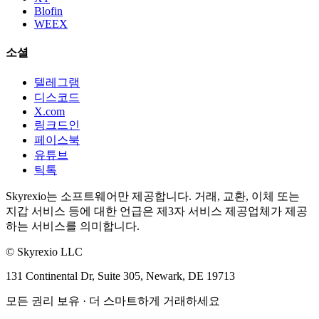
Blofin
WEEX
소셜
텔레그램
디스코드
X.com
링크드인
페이스북
유튜브
틱톡
Skyrexio는 소프트웨어만 제공합니다. 거래, 교환, 이체 또는
지갑 서비스 등에 대한 언급은 제3자 서비스 제공업체가 제공
하는 서비스를 의미합니다.
©
Skyrexio LLC
131 Continental Dr, Suite 305, Newark, DE 19713
모든 권리 보유
·
더 스마트하게 거래하세요