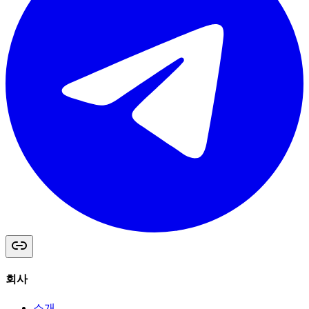
회사
소개