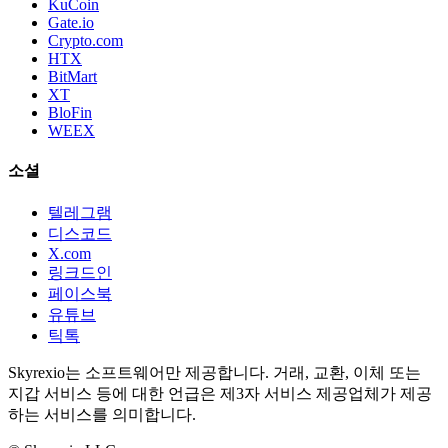
KuCoin
Gate.io
Crypto.com
HTX
BitMart
XT
BloFin
WEEX
소셜
텔레그램
디스코드
X.com
링크드인
페이스북
유튜브
틱톡
Skyrexio는 소프트웨어만 제공합니다. 거래, 교환, 이체 또는
지갑 서비스 등에 대한 언급은 제3자 서비스 제공업체가 제공
하는 서비스를 의미합니다.