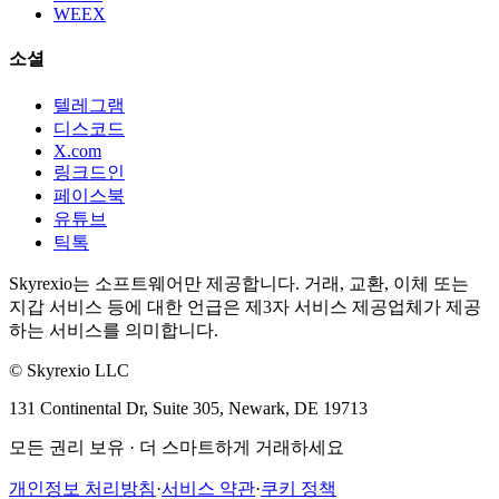
WEEX
소셜
텔레그램
디스코드
X.com
링크드인
페이스북
유튜브
틱톡
Skyrexio는 소프트웨어만 제공합니다. 거래, 교환, 이체 또는
지갑 서비스 등에 대한 언급은 제3자 서비스 제공업체가 제공
하는 서비스를 의미합니다.
©
Skyrexio LLC
131 Continental Dr, Suite 305, Newark, DE 19713
모든 권리 보유
·
더 스마트하게 거래하세요
개인정보 처리방침
·
서비스 약관
·
쿠키 정책