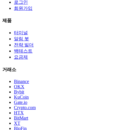
로그인
회원가입
제품
터미널
알림 봇
전략 빌더
백테스트
요금제
거래소
Binance
OKX
Bybit
KuCoin
Gate.io
Crypto.com
HTX
BitMart
XT
BloFin