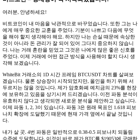
여러분, 안녕하세요!
비트코인이 내 마음을 낙관적으로 바꾸었습니다. 또한 그는 나
에게 매우 중요한 교훈을 주었다. 기분이 나쁘고 다음에 무엇
을 해야 할지 생각해야 해요. 하지만 나는 손실 때문에 속상한
것이 아니라 돈 관리가 잘 되어 있어 그다지 중요하지 않습니
다. 나는 거래 혼란을 믿었고 그것은 나에게 많은 좋은 신호를
주었다. 이제 거래에 어떤 접근 방식을 사용해야 할지 다시 생
각해 보겠습니다.
WhiteBit 거래소의 1D 시간 프레임 BTCUSDT 차트를 살펴보
겠습니다. 물론 상승장이 시작되었지만, 올인을 하기 위해 서
두르지는 않을 것입니다. 제가 암호화폐 예치금의 23%를 현장
에 보유하고 있음을 상기시켜 드리겠습니다. 이전 파동 분석이
유효하지 않다고 생각되면 새로운 분석을 제안하고 싶습니다.
이제 파동 1, 2, 3이 있습니다. 파동 3은 원래 목표인 1.618 피보
나치 확장에 도달했기 때문에 현재 가격 옆에서 끝날 것입니
다.
내가 살 곳. 4번 파동은 일반적으로 0.38-0.5 피보나치 되돌림
수준에 도달합니다. 이것이 바로 제가 BTC를 $19053에 구매하