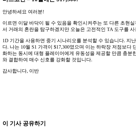
안녕하세요 여러분!
이르면 이달 바닥이 ​​될 수 있음을 확인시켜주는 또 다른 초
서 거래의 혼란을 탐구하겠지만 오늘은 고전적인 TA 도구를 사
1D 기간을 사용하면 중기 시나리오를 분석할 수 있습니다. 지
다. 나는 10월 S1 가격이 $17,300였으며 이는 하락장 저점
화하는 동시에 대형 플레이어에게 유동성을 제공할 만큼 충분한 
와 결합하여 매수 신호를 강화할 것입니다.
감사합니다, 이반
오늘 Skyrexio에서 거래를 시작하세요
직접 보고 있으면 놓치는 흐름까지 잡아냅니다.
무료로 시작
이 기사 공유하기