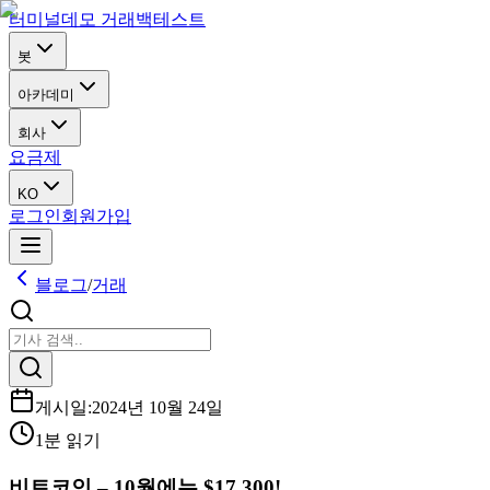
터미널
데모 거래
백테스트
봇
아카데미
회사
요금제
KO
로그인
회원가입
블로그
/
거래
게시일
:
2024년 10월 24일
1분 읽기
비트코인 – 10월에는 $17,300!