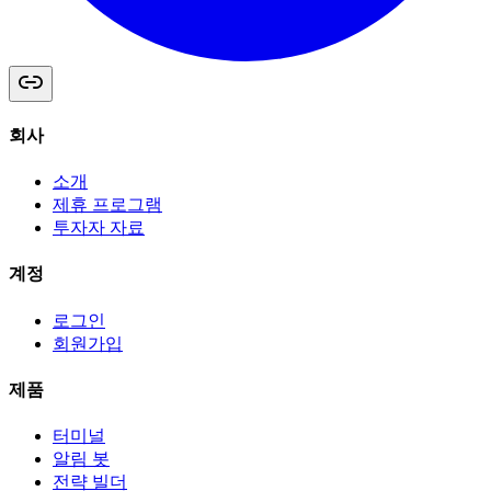
회사
소개
제휴 프로그램
투자자 자료
계정
로그인
회원가입
제품
터미널
알림 봇
전략 빌더