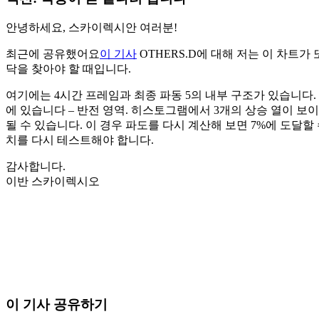
안녕하세요, 스카이렉시안 여러분!
최근에 공유했어요
이 기사
OTHERS.D에 대해 저는 이 차트
닥을 찾아야 할 때입니다.
여기에는 4시간 프레임과 최종 파동 5의 내부 구조가 있습니다. 주요
에 있습니다 – 반전 영역. 히스토그램에서 3개의 상승 열이 보
될 수 있습니다. 이 경우 파도를 다시 계산해 보면 7%에 도달할
치를 다시 테스트해야 합니다.
감사합니다.
이반 스카이렉시오
오늘 Skyrexio에서 거래를 시작하세요
직접 보고 있으면 놓치는 흐름까지 잡아냅니다.
무료로 시작
이 기사 공유하기