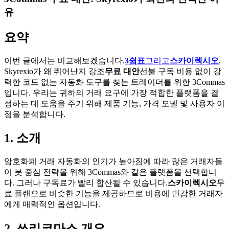
유
요약
이번 글에서는 비교해보겠습니다.
3쉼표
그리고
스카이렉시오
,
Skyrexio가 왜 뛰어난지 강조
무료 대안
선불 구독 비용 없이 강
력한 코드 없는 자동화 도구를 찾는 트레이더를 위한 3Commas
입니다. 우리는 귀하의 거래 요구에 가장 적합한 플랫폼을 결
정하는 데 도움을 주기 위해 제품 기능, 가격 모델 및 사용자 이
점을 분석합니다.
1. 소개
암호화폐 거래 자동화의 인기가 높아짐에 따라 많은 거래자들
이 봇 중심 전략을 위해 3Commas와 같은 플랫폼을 선택합니
다. 그러나 구독료가 빨리 합산될 수 있습니다.
스카이렉시오
무
료 플랜으로 비슷한 기능을 제공하므로 비용에 민감한 거래자
에게 매력적인 옵션입니다.
2. 쓰리코마스 개요