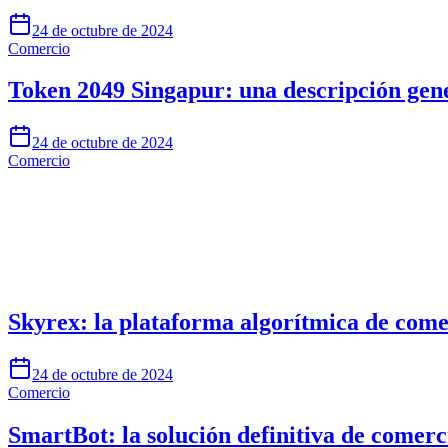
24 de octubre de 2024
Comercio
Token 2049 Singapur: una descripción gen
24 de octubre de 2024
Comercio
Empieza a operar en Skyrexio hoy
Aprovecha oportunidades que los traders manuales no pueden
Empezar gratis
Skyrex: la plataforma algorítmica de comer
24 de octubre de 2024
Comercio
SmartBot: la solución definitiva de comer