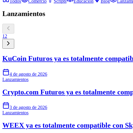
Todos
Comercio
Scripts
Educación
Blog
Lanzami
Lanzamientos
1
2
KuCoin Futuros ya es totalmente compatib
4 de agosto de 2026
Lanzamientos
Crypto.com Futuros ya es totalmente comp
3 de agosto de 2026
Lanzamientos
WEEX ya es totalmente compatible con S