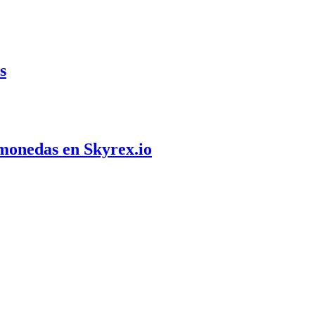
s
omonedas en Skyrex.io