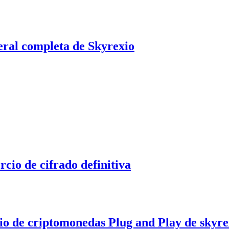
eral completa de Skyrexio
cio de cifrado definitiva
cio de criptomonedas Plug and Play de skyre