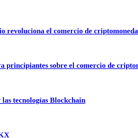
io revoluciona el comercio de criptomoneda
ra principiantes sobre el comercio de cript
 las tecnologías Blockchain
OKX