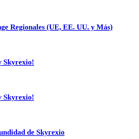
ge Regionales (UE, EE. UU. y Más)
y Skyrexio!
y Skyrexio!
fundidad de Skyrexio