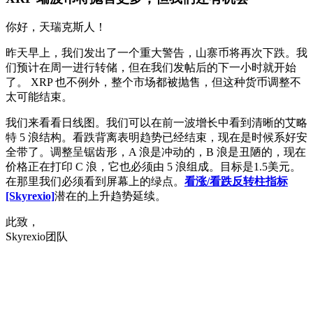
你好，天瑞克斯人！
昨天早上，我们发出了一个重大警告，山寨币将再次下跌。我
们预计在周一进行转储，但在我们发帖后的下一小时就开始
了。 XRP 也不例外，整个市场都被抛售，但这种货币调整不
太可能结束。
我们来看看日线图。我们可以在前一波增长中看到清晰的艾略
特 5 浪结构。看跌背离表明趋势已经结束，现在是时候系好安
全带了。调整呈锯齿形，A 浪是冲动的，B 浪是丑陋的，现在
价格正在打印 C 浪，它也必须由 5 浪组成。目标是1.5美元。
在那里我们必须看到屏幕上的绿点。
看涨/看跌反转柱指标
[Skyrexio]
潜在的上升趋势延续。
此致，
Skyrexio团队
今天就在 Skyrexio 开始交易