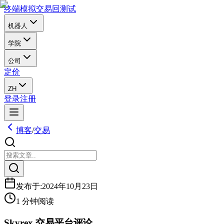
终端
模拟交易
回测试
机器人
学院
公司
定价
ZH
登录
注册
博客
/
交易
发布于
:
2024年10月23日
1 分钟阅读
Skyrex 交易平台评论