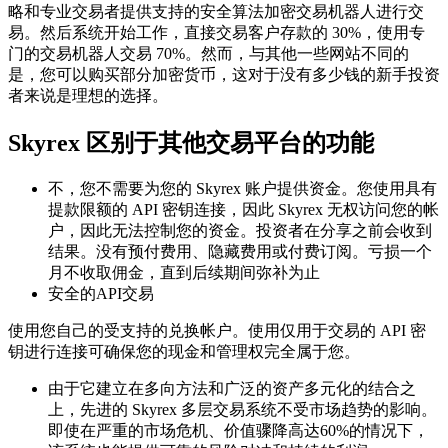
略和专业交易者提供支持的安全算法加密交易机器人进行交
易。然后系统开始工作，直接交易客户存款的 30%，使用专
门的交易机器人交易 70%。然而，与其他一些网站不同的
是，您可以购买部分加密货币，这对于没有多少钱的新手投资
者来说是理想的选择。
Skyrex 区别于其他交易平台的功能
不，您不需要为您的 Skyrex 账户提供资金。您使用具有
提款限额的 API 密钥连接，因此 Skyrex 无权访问您的帐
户，因此无法控制您的资金。投资者在分享之前会收到
结果。没有预付费用、隐藏费用或付费订阅。亏损一个
月不收取佣金，直到后续期间弥补为止
安全的API交易
使用您自己的受支持的兑换帐户。使用仅用于交易的 API 密
钥进行连接可确保您的现金和管理权完全属于您。
由于它建立在多向方法和广泛的资产多元化的结合之
上，先进的 Skyrex 多层交易系统不受市场趋势的影响。
即使在严重的市场危机、价值骤降高达60%的情况下，