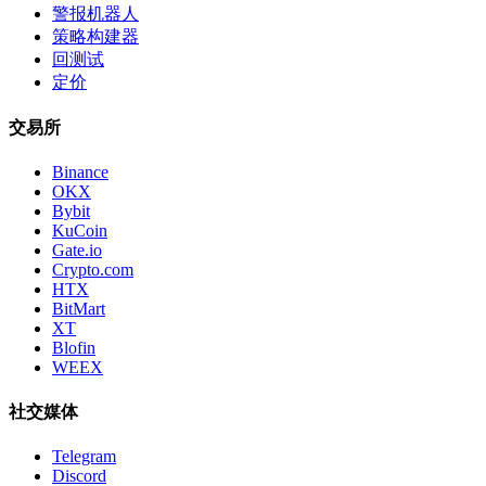
警报机器人
策略构建器
回测试
定价
交易所
Binance
OKX
Bybit
KuCoin
Gate.io
Crypto.com
HTX
BitMart
XT
Blofin
WEEX
社交媒体
Telegram
Discord