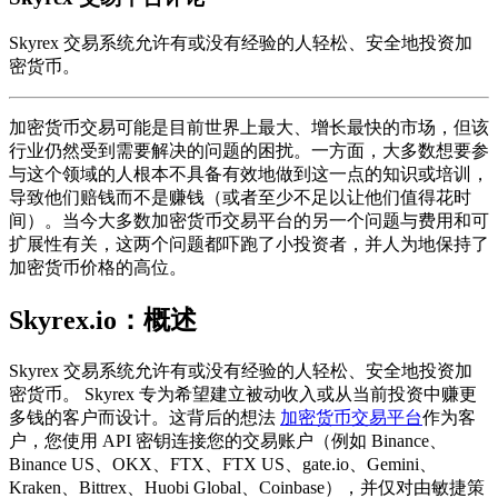
Skyrex 交易系统允许有或没有经验的人轻松、安全地投资加
密货币。
加密货币交易可能是目前世界上最大、增长最快的市场，但该
行业仍然受到需要解决的问题的困扰。一方面，大多数想要参
与这个领域的人根本不具备有效地做到这一点的知识或培训，
导致他们赔钱而不是赚钱（或者至少不足以让他们值得花时
间）。当今大多数加密货币交易平台的另一个问题与费用和可
扩展性有关，这两个问题都吓跑了小投资者，并人为地保持了
加密货币价格的高位。
Skyrex.io：概述
Skyrex 交易系统允许有或没有经验的人轻松、安全地投资加
密货币。 Skyrex 专为希望建立被动收入或从当前投资中赚更
多钱的客户而设计。这背后的想法
加密货币交易平台
作为客
户，您使用 API 密钥连接您的交易账户（例如 Binance、
Binance US、OKX、FTX、FTX US、gate.io、Gemini、
Kraken、Bittrex、Huobi Global、Coinbase），并仅对由敏捷策