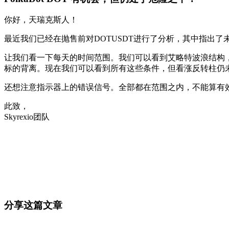
你好，天瑞克斯人！
最近我们已经在抛售前对DOTUSDT进行了分析，其中指出了未
让我们看一下每天的时间范围。我们可以看到艾略特波浪结构，
标的背离。现在我们可以看到所有这些条件，但看涨反转柱仍
还想注意指示器上的错误信号。全部都在范围之内，不能算有
此致，
Skyrexio团队
今天就在 Skyrexio 开始交易
抓住手动盯盘容易错过的行情。
免费开始
分享这篇文章