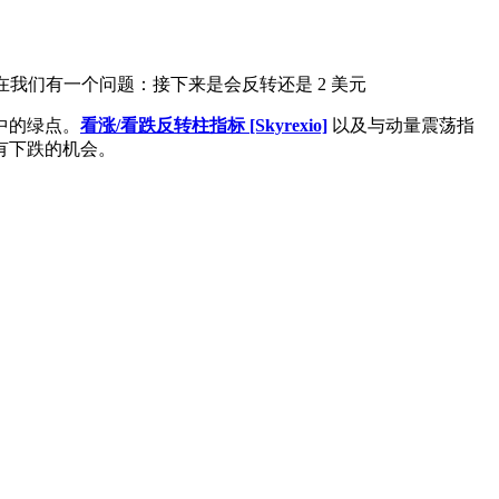
在我们有一个问题：接下来是会反转还是 2 美元
中的绿点。
看涨/看跌反转柱指标 [Skyrexio]
以及与动量震荡指
有下跌的机会。