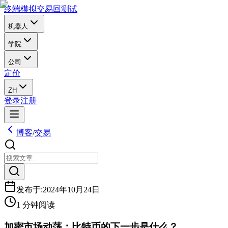
终端
模拟交易
回测试
机器人
学院
公司
定价
ZH
登录
注册
博客
/
交易
发布于
:
2024年10月24日
1 分钟阅读
加密市场动荡：比特币的下一步是什么？