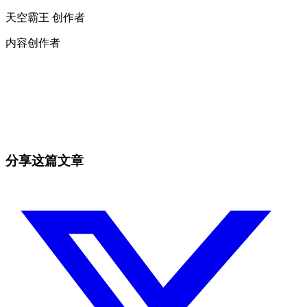
天空霸王 创作者
内容创作者
今天就在 Skyrexio 开始交易
抓住手动交易者无法抓住的机会
免费开始
分享这篇文章