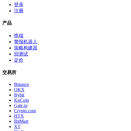
登录
注册
产品
终端
警报机器人
策略构建器
回测试
定价
交易所
Binance
OKX
Bybit
KuCoin
Gate.io
Crypto.com
HTX
BitMart
XT