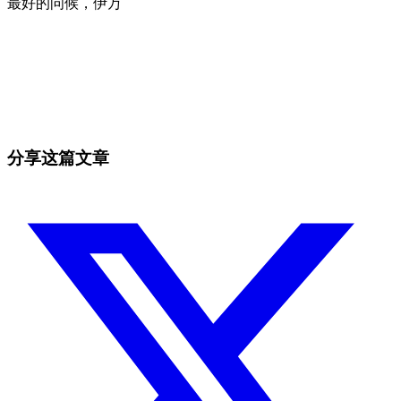
最好的问候，伊万
今天就在 Skyrexio 开始交易
抓住手动盯盘容易错过的行情。
免费开始
分享这篇文章