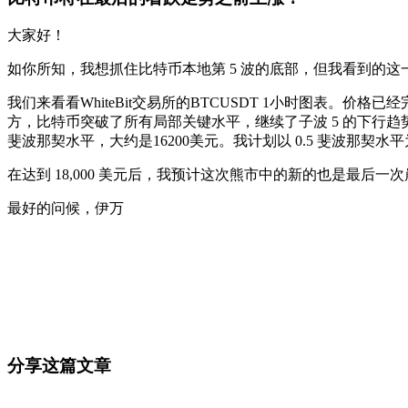
大家好！
如你所知，我想抓住比特币本地第 5 波的底部，但我看到的这一
我们来看看WhiteBit交易所的BTCUSDT 1小时图表。
方，比特币突破了所有局部关键水平，继续了子波 5 的下行趋势
斐波那契水平，大约是16200美元。我计划以 0.5 斐波那
在达到 18,000 美元后，我预计这次熊市中的新的也是最后
最好的问候，伊万
今天就在 Skyrexio 开始交易
抓住手动盯盘容易错过的行情。
免费开始
分享这篇文章