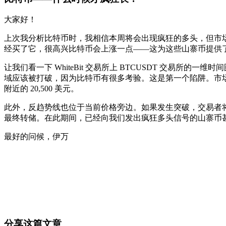
大家好！
上次我分析比特币时，我相信本周将会出现疯狂的多头，但市场稍
经买了它，很高兴比特币会上涨一点——这为这些山寨币提供
让我们看一下 WhiteBit 交易所上 BTCUSDT 交
域应该被打破，因为比特币有很多考验。这是第一个陷阱。市场
附近的 20,500 美元。
此外，反趋势线也位于当前价格旁边。如果发生突破，交易者将执
最终转储。在此期间，已经向我们发出疯狂多头信号的山寨币
最好的问候，伊万
今天就在 Skyrexio 开始交易
抓住手动交易者无法抓住的机会
免费开始
分享这篇文章