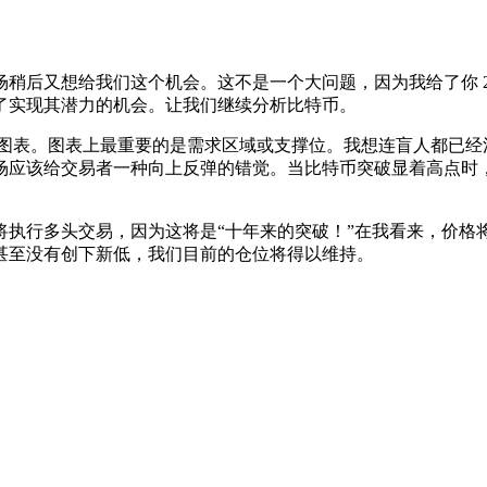
后又想给我们这个机会。这不是一个大问题，因为我给了你 2 个山
了实现其潜力的机会。让我们继续分析比特币。
易所的一维时间图表。图表上最重要的是需求区域或支撑位。我想连盲人
应该给交易者一种向上反弹的错觉。当比特币突破显着高点时，人
行多头交易，因为这将是“十年来的突破！”在我看来，价格将达到
甚至没有创下新低，我们目前的仓位将得以维持。