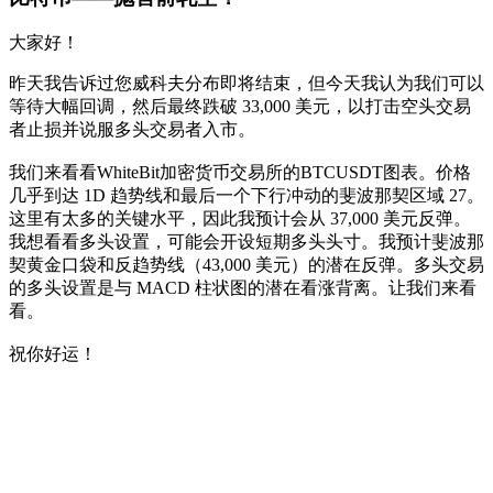
大家好！
昨天我告诉过您威科夫分布即将结束，但今天我认为我们可以
等待大幅回调，然后最终跌破 33,000 美元，以打击空头交易
者止损并说服多头交易者入市。
我们来看看WhiteBit加密货币交易所的BTCUSDT图表。价格
几乎到达 1D 趋势线和最后一个下行冲动的斐波那契区域 27。
这里有太多的关键水平，因此我预计会从 37,000 美元反弹。
我想看看多头设置，可能会开设短期多头头寸。我预计斐波那
契黄金口袋和反趋势线（43,000 美元）的潜在反弹。多头交易
的多头设置是与 MACD 柱状图的潜在看涨背离。让我们来看
看。
祝你好运！
今天就在 Skyrexio 开始交易
抓住手动盯盘容易错过的行情。