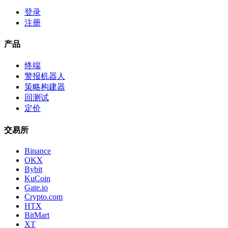
登录
注册
产品
终端
警报机器人
策略构建器
回测试
定价
交易所
Binance
OKX
Bybit
KuCoin
Gate.io
Crypto.com
HTX
BitMart
XT