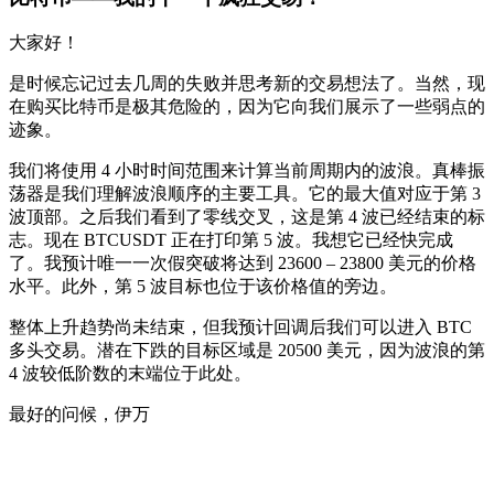
大家好！
是时候忘记过去几周的失败并思考新的交易想法了。当然，现
在购买比特币是极其危险的，因为它向我们展示了一些弱点的
迹象。
我们将使用 4 小时时间范围来计算当前周期内的波浪。真棒振
荡器是我们理解波浪顺序的主要工具。它的最大值对应于第 3
波顶部。之后我们看到了零线交叉，这是第 4 波已经结束的标
志。现在 BTCUSDT 正在打印第 5 波。我想它已经快完成
了。我预计唯一一次假突破将达到 23600 – 23800 美元的价格
水平。此外，第 5 波目标也位于该价格值的旁边。
整体上升趋势尚未结束，但我预计回调后我们可以进入 BTC
多头交易。潜在下跌的目标区域是 20500 美元，因为波浪的第
4 波较低阶数的末端位于此处。
最好的问候，伊万
今天就在 Skyrexio 开始交易