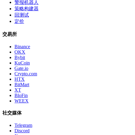
警报机器人
策略构建器
回测试
定价
交易所
Binance
OKX
Bybit
KuCoin
Gate.io
Crypto.com
HTX
BitMart
XT
BloFin
WEEX
社交媒体
Telegram
Discord