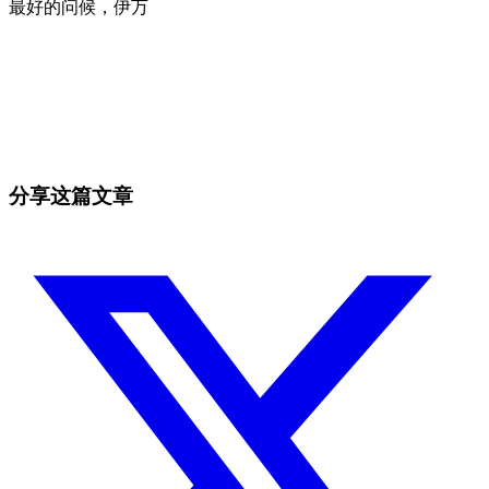
最好的问候，伊万
今天就在 Skyrexio 开始交易
抓住手动盯盘容易错过的行情。
免费开始
分享这篇文章