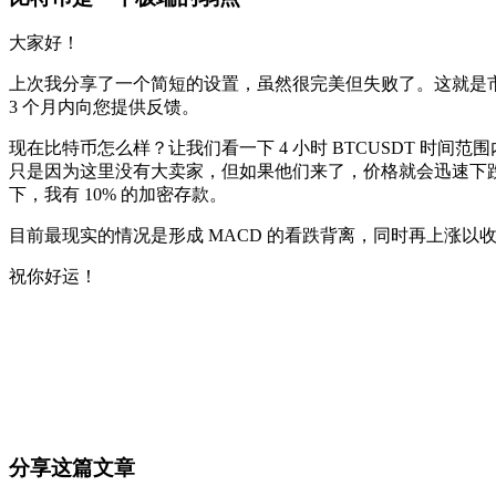
大家好！
上次我分享了一个简短的设置，虽然很完美但失败了。这就是
3 个月内向您提供反馈。
现在比特币怎么样？让我们看一下 4 小时 BTCUSDT 时间
只是因为这里没有大卖家，但如果他们来了，价格就会迅速下跌。
下，我有 10% 的加密存款。
目前最现实的情况是形成 MACD 的看跌背离，同时再上涨
祝你好运！
今天就在 Skyrexio 开始交易
抓住手动盯盘容易错过的行情。
免费开始
分享这篇文章