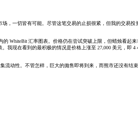
市场，一切皆有可能。尽管这笔交易的止损很紧，但我的交易投
范围内的 WhiteBit 汇率图表。价格仍在尝试突破上限，但蜡
我现在看到的最积极的情况是价格上涨至 27,000 美元，即 
以收集流动性。不管怎样，巨大的抛售即将到来，而熊市还没有结