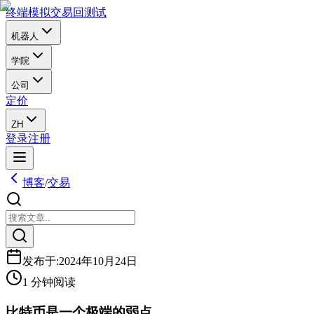
终端
模拟交易
回测试
机器人
学院
公司
定价
ZH
登录
注册
博客
/
交易
发布于
:
2024年10月24日
1 分钟阅读
比特币是一个极端的弱点