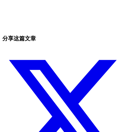
今天就在 Skyrexio 开始交易
抓住手动盯盘容易错过的行情。
免费开始
分享这篇文章