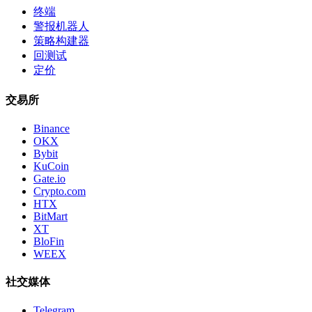
终端
警报机器人
策略构建器
回测试
定价
交易所
Binance
OKX
Bybit
KuCoin
Gate.io
Crypto.com
HTX
BitMart
XT
BloFin
WEEX
社交媒体
Telegram