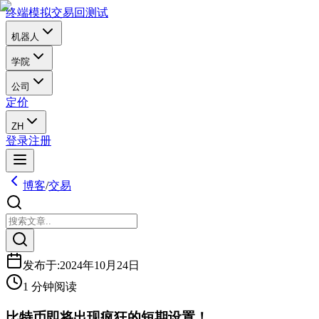
终端
模拟交易
回测试
机器人
学院
公司
定价
ZH
登录
注册
博客
/
交易
发布于
:
2024年10月24日
1 分钟阅读
比特币即将出现疯狂的短期设置！