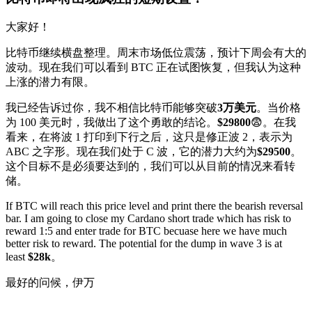
大家好！
比特币继续横盘整理。周末市场低位震荡，预计下周会有大的
波动。现在我们可以看到 BTC 正在试图恢复，但我认为这种
上涨的潜力有限。
我已经告诉过你，我不相信比特币能够突破
3万美元
。当价格
为 100 美元时，我做出了这个勇敢的结论。
$29800
😨。在我
看来，在将波 1 打印到下行之后，这只是修正波 2，表示为
ABC 之字形。现在我们处于 C 波，它的潜力大约为
$29500
。
这个目标不是必须要达到的，我们可以从目前的情况来看转
储。
If BTC will reach this price level and print there the bearish reversal
bar. I am going to close my Cardano short trade which has risk to
reward 1:5 and enter trade for BTC becuase here we have much
better risk to reward. The potential for the dump in wave 3 is at
least
$28k
。
最好的问候，伊万