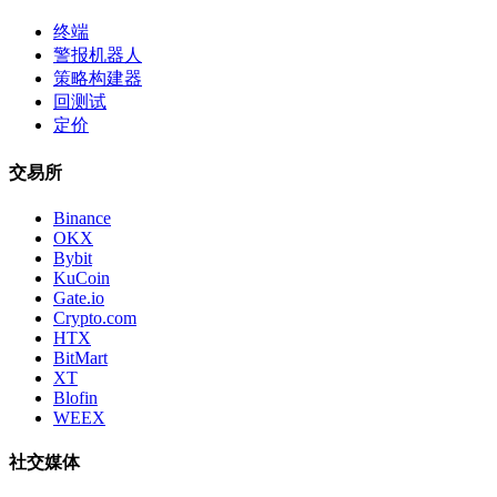
终端
警报机器人
策略构建器
回测试
定价
交易所
Binance
OKX
Bybit
KuCoin
Gate.io
Crypto.com
HTX
BitMart
XT
Blofin
WEEX
社交媒体