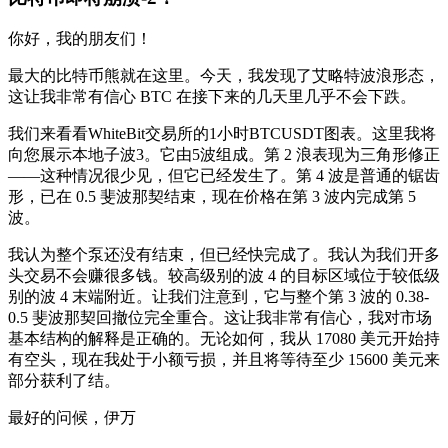
你好，我的朋友们！
最大的比特币熊就在这里。今天，我发现了艾略特波浪形态，
这让我非常有信心 BTC 在接下来的几天里几乎不会下跌。
我们来看看WhiteBit交易所的1小时BTCUSDT图表。这里我将
向您展示本地子波3。它由5波组成。第 2 浪表现为三角形修正
——这种情况很少见，但它已经发生了。第 4 波是普通的锯齿
形，已在 0.5 斐波那契结束，现在价格在第 3 波内完成第 5
波。
我认为整个泵还没有结束，但已经快完成了。我认为我们开多
头交易不会赚很多钱。较高级别的波 4 的目标区域位于较低级
别的波 4 末端附近。让我们注意到，它与整个第 3 波的 0.38-
0.5 斐波那契回撤位完全重合。这让我非常有信心，我对市场
基本结构的解释是正确的。无论如何，我从 17080 美元开始持
有空头，现在我处于小额亏损，并且将等待至少 15600 美元来
部分获利了结。
最好的问候，伊万