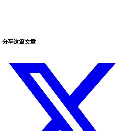
今天就在 Skyrexio 开始交易
抓住手动交易者无法抓住的机会
免费开始
分享这篇文章