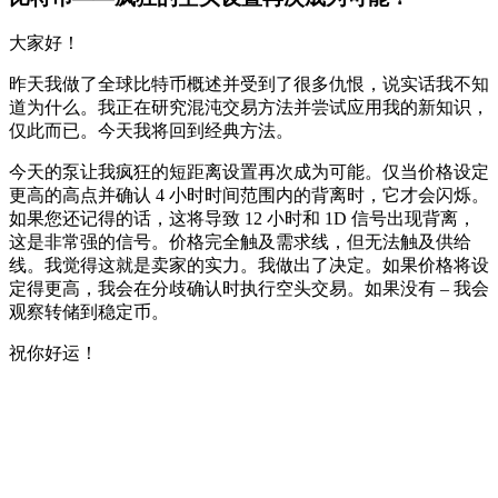
大家好！
昨天我做了全球比特币概述并受到了很多仇恨，说实话我不知
道为什么。我正在研究混沌交易方法并尝试应用我的新知识，
仅此而已。今天我将回到经典方法。
今天的泵让我疯狂的短距离设置再次成为可能。仅当价格设定
更高的高点并确认 4 小时时间范围内的背离时，它才会闪烁。
如果您还记得的话，这将导致 12 小时和 1D 信号出现背离，
这是非常强的信号。价格完全触及需求线，但无法触及供给
线。我觉得这就是卖家的实力。我做出了决定。如果价格将设
定得更高，我会在分歧确认时执行空头交易。如果没有 – 我会
观察转储到稳定币。
祝你好运！
今天就在 Skyrexio 开始交易
抓住手动交易者无法抓住的机会