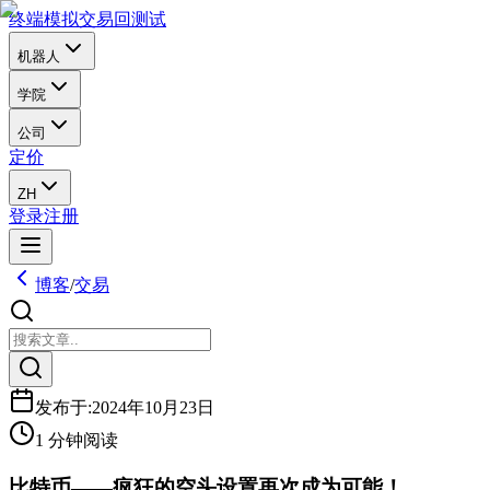
终端
模拟交易
回测试
机器人
学院
公司
定价
ZH
登录
注册
博客
/
交易
发布于
:
2024年10月23日
1 分钟阅读
比特币——疯狂的空头设置再次成为可能！