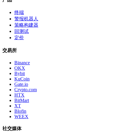
终端
警报机器人
策略构建器
回测试
定价
交易所
Binance
OKX
Bybit
KuCoin
Gate.io
Crypto.com
HTX
BitMart
XT
Blofin
WEEX
社交媒体