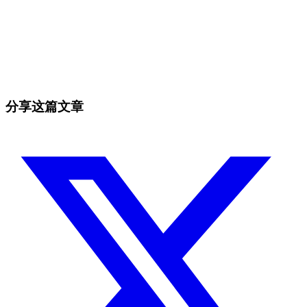
今天就在 Skyrexio 开始交易
抓住手动交易者无法抓住的机会
免费开始
分享这篇文章