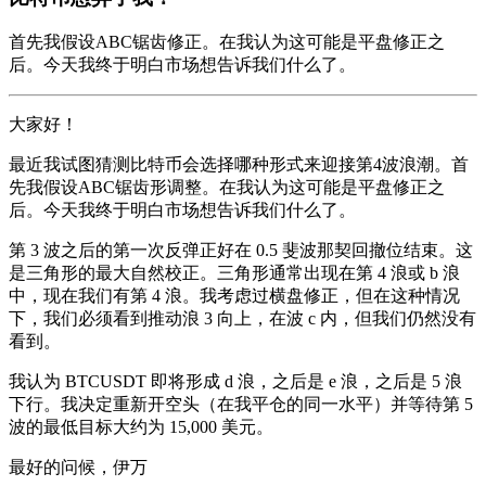
首先我假设ABC锯齿修正。在我认为这可能是平盘修正之
后。今天我终于明白市场想告诉我们什么了。
大家好！
最近我试图猜测比特币会选择哪种形式来迎接第4波浪潮。首
先我假设ABC锯齿形调整。在我认为这可能是平盘修正之
后。今天我终于明白市场想告诉我们什么了。
第 3 波之后的第一次反弹正好在 0.5 斐波那契回撤位结束。这
是三角形的最大自然校正。三角形通常出现在第 4 浪或 b 浪
中，现在我们有第 4 浪。我考虑过横盘修正，但在这种情况
下，我们必须看到推动浪 3 向上，在波 c 内，但我们仍然没有
看到。
我认为 BTCUSDT 即将形成 d 浪，之后是 e 浪，之后是 5 浪
下行。我决定重新开空头（在我平仓的同一水平）并等待第 5
波的最低目标大约为 15,000 美元。
最好的问候，伊万