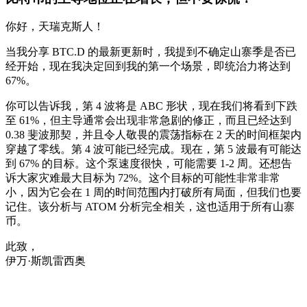
你好，天瑞克斯人！
当我分享 BTC.D 的最新更新时，我提到不确定山寨季是否已
经开始，现在我决定回到我的第一个场景，即统治力将达到
67%。
你可以告诉我，第 4 波将是 ABC 形状，现在我们将看到下跌
至 61%，但主导通常会出现非常急剧的修正，而且已经达到
0.38 斐波那契，并且令人敬畏的震荡指标在 2 天的时间框架内
穿越了零线。第 4 波可能已经完成。现在，第 5 波最有可能达
到 67% 的目标。这个泵速度很快，可能需要 1-2 周。还想告
诉大家灾难最大目标为 72%。这个目标的可能性非常非常
小，因为它会在 1 周的时间范围内打破所有局面，但我们也要
记住。该分析与 ATOM 分析完全相关，这也适用于所有山寨
币。
此致，
伊万·斯凯雷西奥