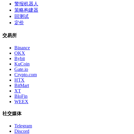
警报机器人
策略构建器
回测试
定价
交易所
Binance
OKX
Bybit
KuCoin
Gate.io
Crypto.com
HTX
BitMart
XT
BloFin
WEEX
社交媒体
Telegram
Discord