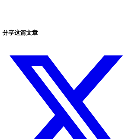
今天就在 Skyrexio 开始交易
抓住手动盯盘容易错过的行情。
免费开始
分享这篇文章