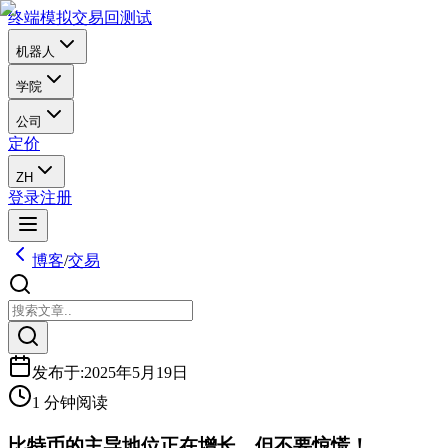
终端
模拟交易
回测试
机器人
学院
公司
定价
ZH
登录
注册
博客
/
交易
发布于
:
2025年5月19日
1 分钟阅读
比特币的主导地位正在增长，但不要惊慌！