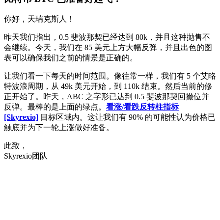
你好，天瑞克斯人！
昨天我们指出，0.5 斐波那契已经达到 80k，并且这种抛售不
会继续。今天，我们在 85 美元上方大幅反弹，并且出色的图
表可以确保我们之前的情景是正确的。
让我们看一下每天的时间范围。像往常一样，我们有 5 个艾略
特波浪周期，从 49k 美元开始，到 110k 结束。然后当前的修
正开始了。昨天，ABC 之字形已达到 0.5 斐波那契回撤位并
反弹。最棒的是上面的绿点。
看涨/看跌反转柱指标
[Skyrexio]
目标区域内。这让我们有 90% 的可能性认为价格已
触底并为下一轮上涨做好准备。
此致，
Skyrexio团队
今天就在 Skyrexio 开始交易
抓住手动盯盘容易错过的行情。