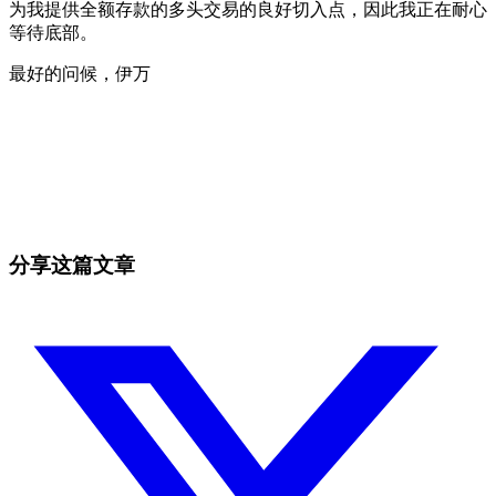
为我提供全额存款的多头交易的良好切入点，因此我正在耐心
等待底部。
最好的问候，伊万
今天就在 Skyrexio 开始交易
抓住手动盯盘容易错过的行情。
免费开始
分享这篇文章