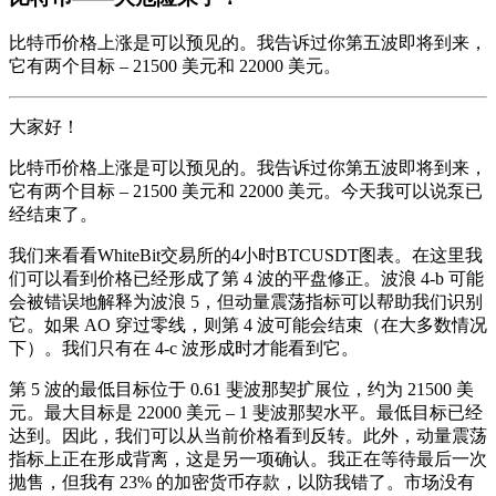
比特币价格上涨是可以预见的。我告诉过你第五波即将到来，
它有两个目标 – 21500 美元和 22000 美元。
大家好！
比特币价格上涨是可以预见的。我告诉过你第五波即将到来，
它有两个目标 – 21500 美元和 22000 美元。今天我可以说泵已
经结束了。
我们来看看WhiteBit交易所的4小时BTCUSDT图表。在这里我
们可以看到价格已经形成了第 4 波的平盘修正。波浪 4-b 可能
会被错误地解释为波浪 5，但动量震荡指标可以帮助我们识别
它。如果 AO 穿过零线，则第 4 波可能会结束（在大多数情况
下）。我们只有在 4-c 波形成时才能看到它。
第 5 波的最低目标位于 0.61 斐波那契扩展位，约为 21500 美
元。最大目标是 22000 美元 – 1 斐波那契水平。最低目标已经
达到。因此，我们可以从当前价格看到反转。此外，动量震荡
指标上正在形成背离，这是另一项确认。我正在等待最后一次
抛售，但我有 23% 的加密货币存款，以防我错了。市场没有