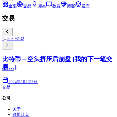
全部
交易
脚本
教育
博客
发布
交易
1
...
29
30
31
32
比特币 – 空头挤压后崩盘 [我的下一笔交
易…]
2024年10月23日
交易
公司
关于
联盟计划