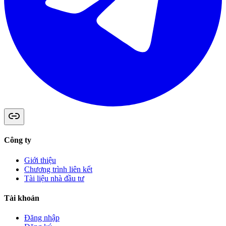
Công ty
Giới thiệu
Chương trình liên kết
Tài liệu nhà đầu tư
Tài khoản
Đăng nhập