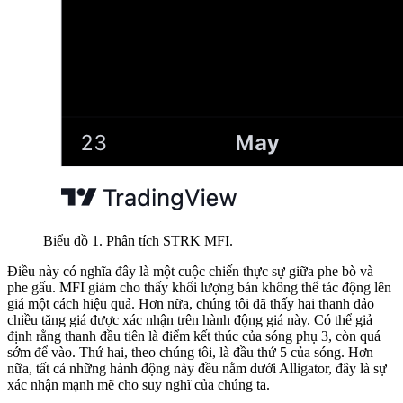
Biểu đồ 1. Phân tích STRK MFI.
Điều này có nghĩa đây là một cuộc chiến thực sự giữa phe bò và
phe gấu. MFI giảm cho thấy khối lượng bán không thể tác động lên
giá một cách hiệu quả. Hơn nữa, chúng tôi đã thấy hai thanh đảo
chiều tăng giá được xác nhận trên hành động giá này. Có thể giả
định rằng thanh đầu tiên là điểm kết thúc của sóng phụ 3, còn quá
sớm để vào. Thứ hai, theo chúng tôi, là đầu thứ 5 của sóng. Hơn
nữa, tất cả những hành động này đều nằm dưới Alligator, đây là sự
xác nhận mạnh mẽ cho suy nghĩ của chúng ta.