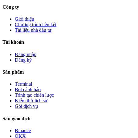
Công ty
Giới thiệu
Chương trình liên kết
Tài liệu nhà đầu tư
Tài khoản
Đăng nhập
Đăng ký
Sản phẩm
Terminal
Bot cảnh báo
Trình tạo chiến lược
Kiểm thử lịch sử
Gói dịch vụ
Sàn giao dịch
Binance
OKX