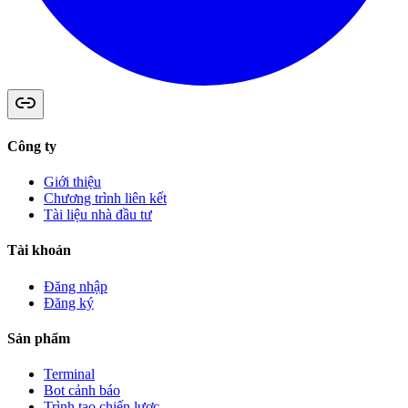
Công ty
Giới thiệu
Chương trình liên kết
Tài liệu nhà đầu tư
Tài khoản
Đăng nhập
Đăng ký
Sản phẩm
Terminal
Bot cảnh báo
Trình tạo chiến lược