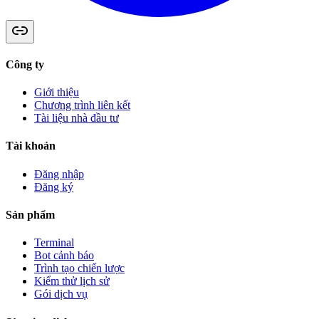
Công ty
Giới thiệu
Chương trình liên kết
Tài liệu nhà đầu tư
Tài khoản
Đăng nhập
Đăng ký
Sản phẩm
Terminal
Bot cảnh báo
Trình tạo chiến lược
Kiểm thử lịch sử
Gói dịch vụ