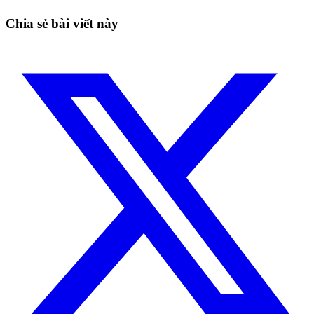
Bắt đầu miễn phí
Chia sẻ bài viết này