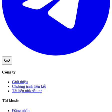
Công ty
Giới thiệu
Chương trình liên kết
Tài liệu nhà đầu tư
Tài khoản
Đăng nhập