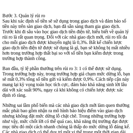
Bước 3. Quản lý rủi ro
Sau khi xác định số tiền sẽ sử dụng trong giao dịch và đảm bảo số
tiền này trên sàn giao dịch, bạn đã sẵn sàng tham gia giao dịch.
Trước khi đi sâu vào học giao dịch tiền điện tử, hiểu biết về quản lý
rủi ro là rất quan trọng. Đối với các nhà giao dịch mới, rủi ro tối đa
cho mỗi giao dịch được khuyến nghị là 0,3%. Bất kể chiến lược
giao dịch tiền điện tử được sử dụng là gì, bạn sẽ không bị mất nhiều
hơn trong trường hợp thất bại so với số tiền bạn kiếm được trong
trường hợp thành công.
Ban đầu, tỷ lệ phần thưởng trên rủi ro 3: 1 có thể được sử dụng.
Trong trường hợp này, trong trường hợp giá chạm mức dừng lỗ, bạn
sẽ mất 0,3% tổng số tiền gửi và kiếm được 0,9%. Cách tiếp cận này
mang lại kỳ vọng toán học tích cực, đảm bảo khả năng sinh lời lâu
dài với xác suất 90%, ngay cả khi không có chiến lược được xác
định rõ ràng.
Những sai lầm phổ biến mà các nhà giao dịch mới làm quen thường
mắc phải bao gồm nhận ra mô hình báo hiệu điểm vào giao dịch
nhưng không đặt mức dừng lỗ chặt chẽ. Trong những trường hợp
như vậy, mức chốt lời có thể quá cao, khả năng thị trường đạt được
mục tiêu đó một cách nhanh chóng là thấp do mức dừng lỗ đáng kể.
Các nhà giao dịch có thể duy trì một vị thế trong một thời gian dài,