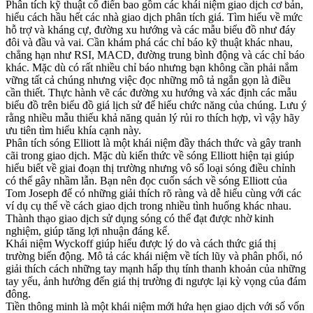
Phân tích kỹ thuật cổ điển bao gồm các khái niệm giao dịch cơ bản,
hiểu cách hầu hết các nhà giao dịch phân tích giá. Tìm hiểu về mức
hỗ trợ và kháng cự, đường xu hướng và các mẫu biểu đồ như đáy
đôi và đầu và vai. Cần khám phá các chỉ báo kỹ thuật khác nhau,
chẳng hạn như RSI, MACD, đường trung bình động và các chỉ báo
khác. Mặc dù có rất nhiều chỉ báo nhưng bạn không cần phải nắm
vững tất cả chúng nhưng việc đọc những mô tả ngắn gọn là điều
cần thiết. Thực hành vẽ các đường xu hướng và xác định các mẫu
biểu đồ trên biểu đồ giá lịch sử để hiểu chức năng của chúng. Lưu ý
rằng nhiều mẫu thiếu khả năng quản lý rủi ro thích hợp, vì vậy hãy
ưu tiên tìm hiểu khía cạnh này.
Phân tích sóng Elliott là một khái niệm đầy thách thức và gây tranh
cãi trong giao dịch. Mặc dù kiến ​​thức về sóng Elliott hiện tại giúp
hiểu biết về giai đoạn thị trường nhưng vô số loại sóng điều chỉnh
có thể gây nhầm lẫn. Bạn nên đọc cuốn sách về sóng Elliott của
Tom Joseph để có những giải thích rõ ràng và dễ hiểu cùng với các
ví dụ cụ thể về cách giao dịch trong nhiều tình huống khác nhau.
Thành thạo giao dịch sử dụng sóng có thể đạt được nhờ kinh
nghiệm, giúp tăng lợi nhuận đáng kể.
Khái niệm Wyckoff giúp hiểu được lý do và cách thức giá thị
trường biến động. Mô tả các khái niệm về tích lũy và phân phối, nó
giải thích cách những tay mạnh hấp thụ tính thanh khoản của những
tay yếu, ảnh hưởng đến giá thị trường đi ngược lại kỳ vọng của đám
đông.
Tiền thông minh là một khái niệm mới hứa hẹn giao dịch với số vốn