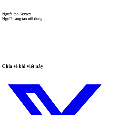
Người tạo Skyrex
Người sáng tạo nội dung
Bắt đầu giao dịch trên Skyrexio ngay hôm
nay
Nắm bắt cơ hội mà nhà giao dịch thủ công không thể
Bắt đầu miễn phí
Chia sẻ bài viết này