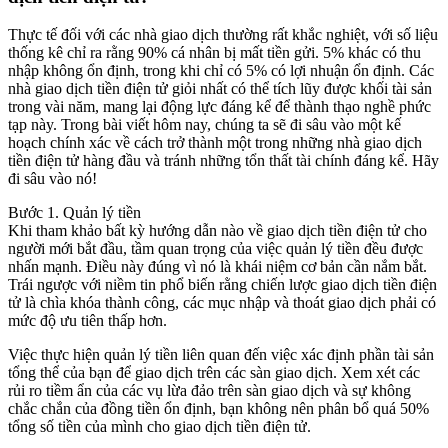
Thực tế đối với các nhà giao dịch thường rất khắc nghiệt, với số liệu
thống kê chỉ ra rằng 90% cá nhân bị mất tiền gửi. 5% khác có thu
nhập không ổn định, trong khi chỉ có 5% có lợi nhuận ổn định. Các
nhà giao dịch tiền điện tử giỏi nhất có thể tích lũy được khối tài sản
trong vài năm, mang lại động lực đáng kể để thành thạo nghề phức
tạp này. Trong bài viết hôm nay, chúng ta sẽ đi sâu vào một kế
hoạch chính xác về cách trở thành một trong những nhà giao dịch
tiền điện tử hàng đầu và tránh những tổn thất tài chính đáng kể. Hãy
đi sâu vào nó!
Bước 1. Quản lý tiền
Khi tham khảo bất kỳ hướng dẫn nào về giao dịch tiền điện tử cho
người mới bắt đầu, tầm quan trọng của việc quản lý tiền đều được
nhấn mạnh. Điều này đúng vì nó là khái niệm cơ bản cần nắm bắt.
Trái ngược với niềm tin phổ biến rằng chiến lược giao dịch tiền điện
tử là chìa khóa thành công, các mục nhập và thoát giao dịch phải có
mức độ ưu tiên thấp hơn.
Việc thực hiện quản lý tiền liên quan đến việc xác định phần tài sản
tổng thể của bạn để giao dịch trên các sàn giao dịch. Xem xét các
rủi ro tiềm ẩn của các vụ lừa đảo trên sàn giao dịch và sự không
chắc chắn của đồng tiền ổn định, bạn không nên phân bổ quá 50%
tổng số tiền của mình cho giao dịch tiền điện tử.