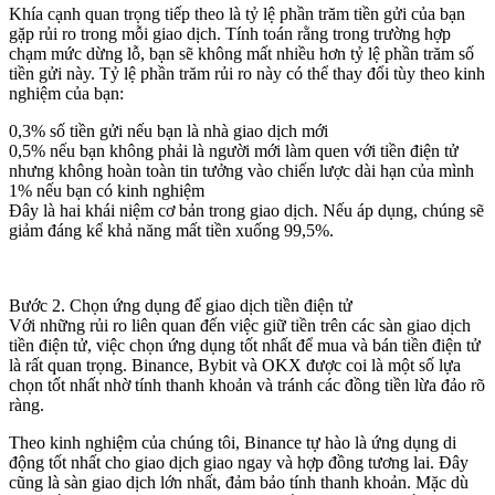
Khía cạnh quan trọng tiếp theo là tỷ lệ phần trăm tiền gửi của bạn
gặp rủi ro trong mỗi giao dịch. Tính toán rằng trong trường hợp
chạm mức dừng lỗ, bạn sẽ không mất nhiều hơn tỷ lệ phần trăm số
tiền gửi này. Tỷ lệ phần trăm rủi ro này có thể thay đổi tùy theo kinh
nghiệm của bạn:
0,3% số tiền gửi nếu bạn là nhà giao dịch mới
0,5% nếu bạn không phải là người mới làm quen với tiền điện tử
nhưng không hoàn toàn tin tưởng vào chiến lược dài hạn của mình
1% nếu bạn có kinh nghiệm
Đây là hai khái niệm cơ bản trong giao dịch. Nếu áp dụng, chúng sẽ
giảm đáng kể khả năng mất tiền xuống 99,5%.
Bước 2. Chọn ứng dụng để giao dịch tiền điện tử
Với những rủi ro liên quan đến việc giữ tiền trên các sàn giao dịch
tiền điện tử, việc chọn ứng dụng tốt nhất để mua và bán tiền điện tử
là rất quan trọng. Binance, Bybit và OKX được coi là một số lựa
chọn tốt nhất nhờ tính thanh khoản và tránh các đồng tiền lừa đảo rõ
ràng.
Theo kinh nghiệm của chúng tôi, Binance tự hào là ứng dụng di
động tốt nhất cho giao dịch giao ngay và hợp đồng tương lai. Đây
cũng là sàn giao dịch lớn nhất, đảm bảo tính thanh khoản. Mặc dù