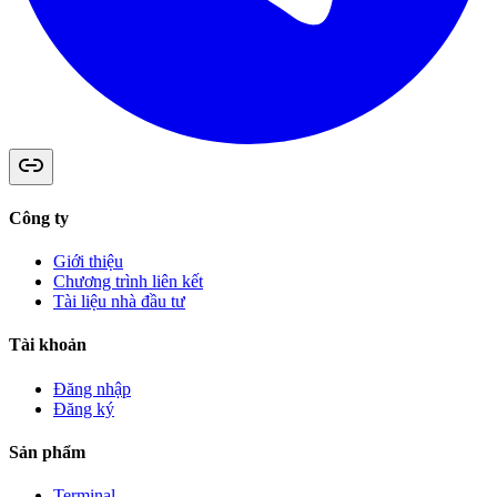
Công ty
Giới thiệu
Chương trình liên kết
Tài liệu nhà đầu tư
Tài khoản
Đăng nhập
Đăng ký
Sản phẩm
Terminal