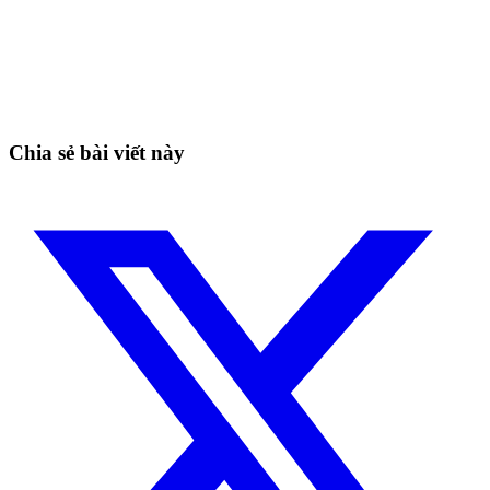
Bắt đầu giao dịch trên Skyrexio ngay hôm
nay
Nắm bắt cơ hội mà nhà giao dịch thủ công không thể
Bắt đầu miễn phí
Chia sẻ bài viết này