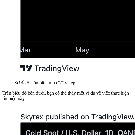
Sơ đồ 5. Tín hiệu mua “đáy kép”
Trên biểu đồ bên dưới, bạn có thể thấy một ví dụ về việc thực hiện
tín hiệu này.