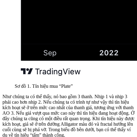
Sơ đồ 1. Tín hiệu mua “Plate”
Như chúng ta có thể thấy, nó bao gồm 3 thanh. Nhịp 1 và nhịp 3
phải cao hơn nhịp 2. Nếu chúng ta có trình tự như vậy thì tín hiệu
kích hoạt sẽ ở trên mức cao nhất của thanh giá, tương ứng với thanh
AO 3. Nếu giá vượt qua mức cao này thì tín hiệu đang hoạt động. Ở
đây chúng ta cũng có một điều rất quan trọng. Khi tín hiệu này được
kích hoạt, giá sẽ ở trên đường Alligator màu đỏ và fractal hướng lên
cuối cùng sẽ bị phá vỡ. Trong biểu đồ bên dưới, bạn có thể thấy ví
dụ về tín hiệu “tấm” thành công.