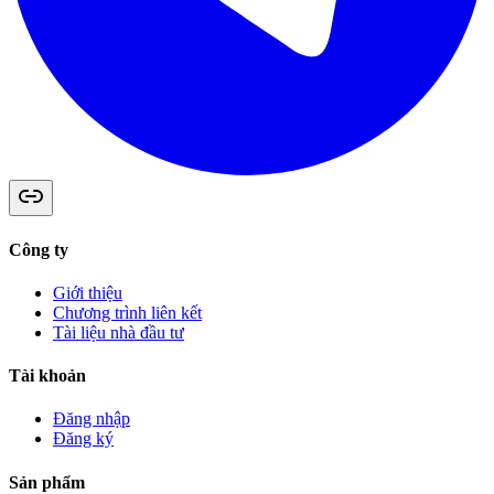
Công ty
Giới thiệu
Chương trình liên kết
Tài liệu nhà đầu tư
Tài khoản
Đăng nhập
Đăng ký
Sản phẩm