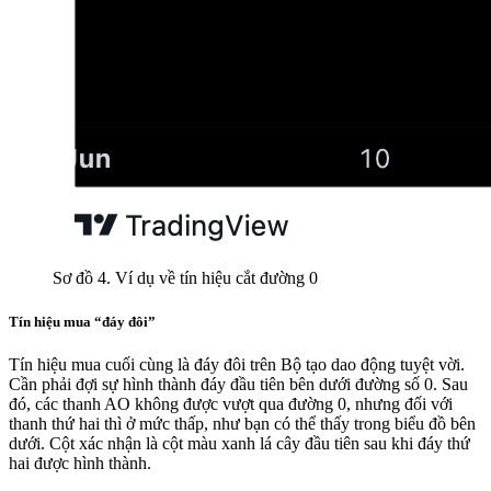
Sơ đồ 4. Ví dụ về tín hiệu cắt đường 0
Tín hiệu mua “đáy đôi”
Tín hiệu mua cuối cùng là đáy đôi trên Bộ tạo dao động tuyệt vời.
Cần phải đợi sự hình thành đáy đầu tiên bên dưới đường số 0. Sau
đó, các thanh AO không được vượt qua đường 0, nhưng đối với
thanh thứ hai thì ở mức thấp, như bạn có thể thấy trong biểu đồ bên
dưới. Cột xác nhận là cột màu xanh lá cây đầu tiên sau khi đáy thứ
hai được hình thành.