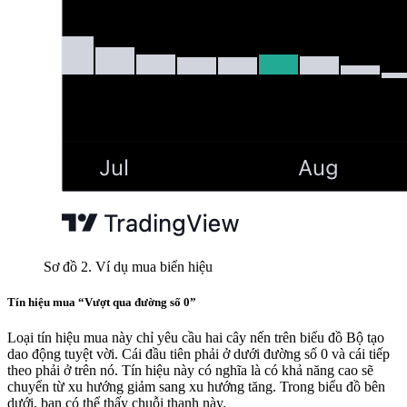
Sơ đồ 2. Ví dụ mua biển hiệu
Tín hiệu mua “Vượt qua đường số 0”
Loại tín hiệu mua này chỉ yêu cầu hai cây nến trên biểu đồ Bộ tạo
dao động tuyệt vời. Cái đầu tiên phải ở dưới đường số 0 và cái tiếp
theo phải ở trên nó. Tín hiệu này có nghĩa là có khả năng cao sẽ
chuyển từ xu hướng giảm sang xu hướng tăng. Trong biểu đồ bên
dưới, bạn có thể thấy chuỗi thanh này.