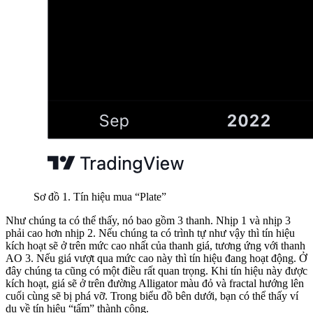
Sơ đồ 1. Tín hiệu mua “Plate”
Như chúng ta có thể thấy, nó bao gồm 3 thanh. Nhịp 1 và nhịp 3
phải cao hơn nhịp 2. Nếu chúng ta có trình tự như vậy thì tín hiệu
kích hoạt sẽ ở trên mức cao nhất của thanh giá, tương ứng với thanh
AO 3. Nếu giá vượt qua mức cao này thì tín hiệu đang hoạt động. Ở
đây chúng ta cũng có một điều rất quan trọng. Khi tín hiệu này được
kích hoạt, giá sẽ ở trên đường Alligator màu đỏ và fractal hướng lên
cuối cùng sẽ bị phá vỡ. Trong biểu đồ bên dưới, bạn có thể thấy ví
dụ về tín hiệu “tấm” thành công.