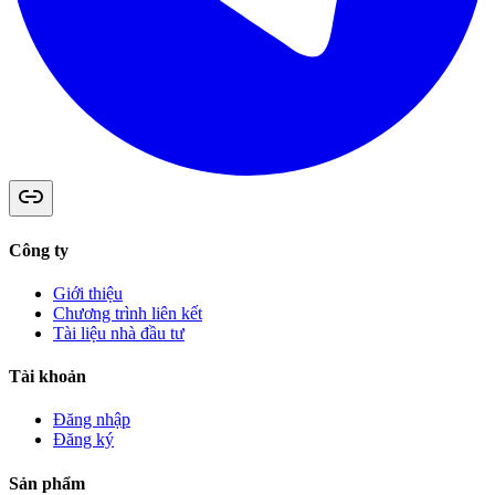
Công ty
Giới thiệu
Chương trình liên kết
Tài liệu nhà đầu tư
Tài khoản
Đăng nhập
Đăng ký
Sản phẩm