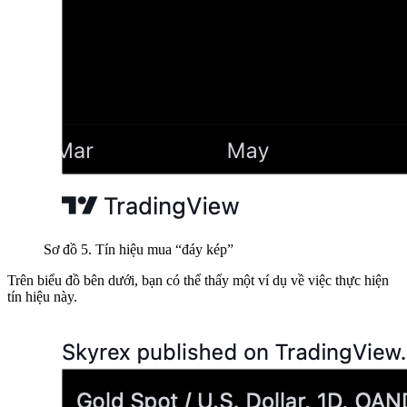
Sơ đồ 5. Tín hiệu mua “đáy kép”
Trên biểu đồ bên dưới, bạn có thể thấy một ví dụ về việc thực hiện
tín hiệu này.