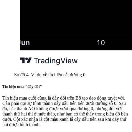
Sơ đồ 4. Ví dụ về tín hiệu cắt đường 0
Tín hiệu mua “đáy đôi”
Tín hiệu mua cuối cùng là đáy đôi trên Bộ tạo dao động tuyệt vời.
Cần phải đợi sự hình thành đáy đầu tiên bên dưới đường số 0. Sau
đó, các thanh AO không được vượt qua đường 0, nhưng đối với
thanh thứ hai thì ở mức thấp, như bạn có thể thấy trong biểu đồ bên
dưới. Cột xác nhận là cột màu xanh lá cây đầu tiên sau khi đáy thứ
hai được hình thành.