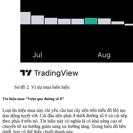
Sơ đồ 2. Ví dụ mua biển hiệu
Tín hiệu mua “Vượt qua đường số 0”
Loại tín hiệu mua này chỉ yêu cầu hai cây nến trên biểu đồ Bộ tạo
dao động tuyệt vời. Cái đầu tiên phải ở dưới đường số 0 và cái tiếp
theo phải ở trên nó. Tín hiệu này có nghĩa là có khả năng cao sẽ
chuyển từ xu hướng giảm sang xu hướng tăng. Trong biểu đồ bên
dưới, bạn có thể thấy chuỗi thanh này.