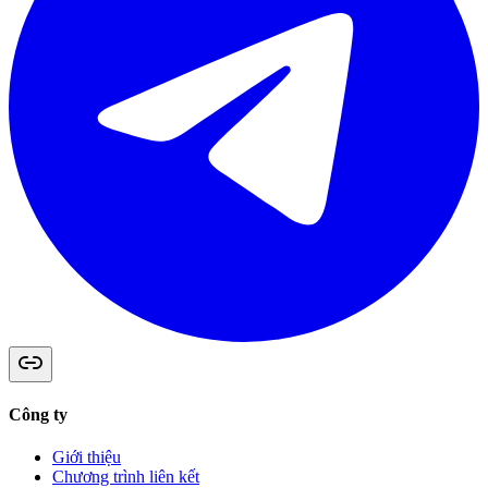
Công ty
Giới thiệu
Chương trình liên kết