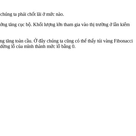
chúng ta phải chốt lãi ở mức nào.
ớng tăng cục bộ. Khối lượng lớn tham gia vào thị trường ở lần kiểm
ng tăng toàn cầu. Ở đây chúng ta cũng có thể thấy túi vàng Fibonacci
c dừng lỗ của mình thành mức lỗ bằng 0.