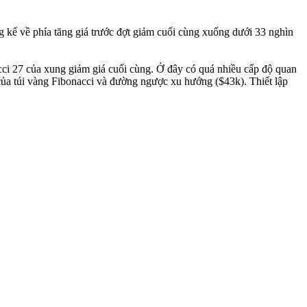
g kể về phía tăng giá trước đợt giảm cuối cùng xuống dưới 33 nghìn
i 27 của xung giảm giá cuối cùng. Ở đây có quá nhiều cấp độ quan
 của túi vàng Fibonacci và đường ngược xu hướng ($43k). Thiết lập