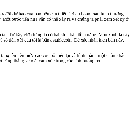
thay đổi dự báo của bạn nếu cần thiết là điều hoàn toàn bình thường.
. Một bước tiến nữa vẫn có thể xảy ra và chúng ta phải xem xét kỹ ở
tại. Từ bây giờ chúng ta có hai kịch bản tiềm năng. Màu xanh lá cây
% số tiền gửi của tôi là bằng stablecoin. Để xác nhận kịch bản này,
tăng lên trên mức cao cục bộ hiện tại và hình thành một chân khác
ớt căng thẳng về mặt cảm xúc trong các tình huống mua.