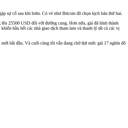
ỉ gặp sự cố sau khi bơm. Có vẻ như Bitcoin đã chọn kịch bản thứ hai.
ng lên 25500 USD đối với đường cung. Hơn nữa, giá đã hình thành
khiến hầu hết các nhà giao dịch tham lam và thanh lý tất cả các vị
mới bắt đầu. Và cuối cùng tôi vẫn đang chờ đợi mức giá 17 nghìn đô