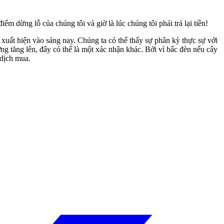
 dừng lỗ của chúng tôi và giờ là lúc chúng tôi phải trả lại tiền!
 xuất hiện vào sáng nay. Chúng ta có thể thấy sự phân kỳ thực sự với
tăng lên, đây có thể là một xác nhận khác. Bởi vì bấc đèn nếu cây
 dịch mua.