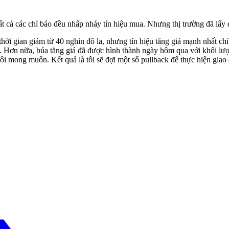
ả các chỉ báo đều nhấp nháy tín hiệu mua. Nhưng thị trường đã lấy điểm
ời gian giảm từ 40 nghìn đô la, nhưng tín hiệu tăng giá mạnh nhất chỉ
 nữa, búa tăng giá đã được hình thành ngày hôm qua với khối lượng 
ôi mong muốn. Kết quả là tôi sẽ đợi một số pullback để thực hiện giao
 nay