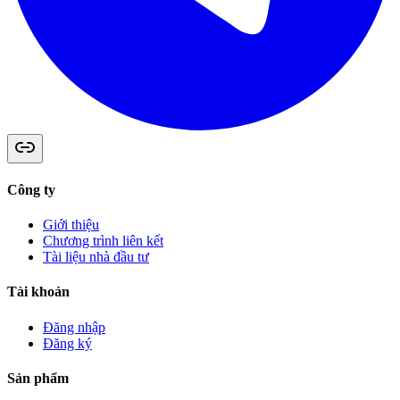
Công ty
Giới thiệu
Chương trình liên kết
Tài liệu nhà đầu tư
Tài khoản
Đăng nhập
Đăng ký
Sản phẩm