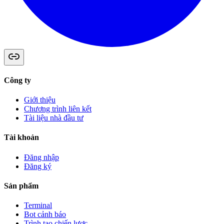
Công ty
Giới thiệu
Chương trình liên kết
Tài liệu nhà đầu tư
Tài khoản
Đăng nhập
Đăng ký
Sản phẩm
Terminal
Bot cảnh báo
Trình tạo chiến lược