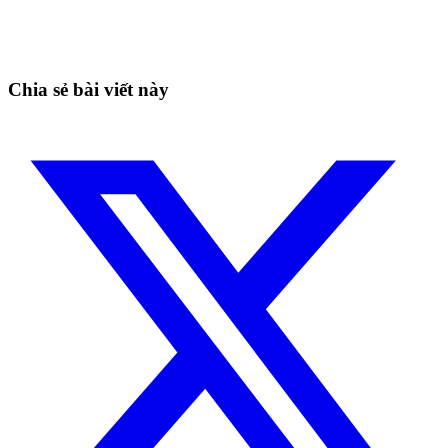
Nắm bắt cơ hội mà nhà giao dịch thủ công không thể
Bắt đầu miễn phí
Chia sẻ bài viết này