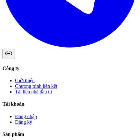
Công ty
Giới thiệu
Chương trình liên kết
Tài liệu nhà đầu tư
Tài khoản
Đăng nhập
Đăng ký
Sản phẩm